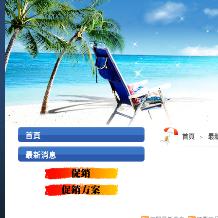
首頁
首頁
﹥
最
最新消息