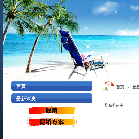
首頁
首頁
﹥
最
最新消息
塔位特惠中