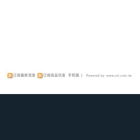
订阅最新消息
订阅商品讯息
手机版
|
Powered by
www.url.com.tw