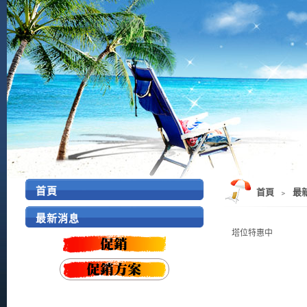
首頁
首頁
﹥
最
最新消息
塔位特惠中