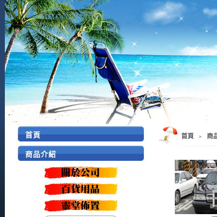
首頁
首頁
﹥
商
商品介紹