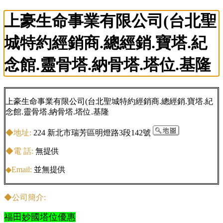
上豪生命事業有限公司(台北聖
城特約經銷商.總經銷.寶塔.紀
念館.靈骨塔.納骨塔.塔位.基隆
上豪生命事業有限公司(台北聖城特約經銷商.總經銷.寶塔.紀
念館.靈骨塔.納骨塔.塔位.基隆
◆地址:
224 新北市瑞芳區明燈路3段142號
◆電 話:
無提供
◆Email:
並無提供
◆公司簡介:
福田妙國塔位優惠